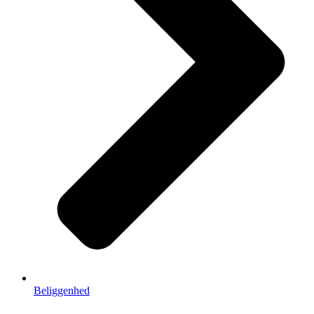
Beliggenhed