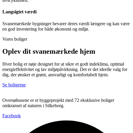
livscyklussen.
Langsigtet værdi
Svanemærkede bygninger bevarer deres værdi længere og kan være
en god investering for både økonomi og miljø.
Vores boliger
Oplev dit svanemærkede hjem
Hver bolig er nøje designet for at sikre et godt indeklima, optimal
energieffektivitet og lav miljøpåvirkning. Det er det ideelle valg for
dig, der ønsker et grønt, ansvarligt og komfortabelt hjem.
Se boligerne
Oversøhusene er et byggeprojekt med 72 eksklusive boliger
omkranset af naturen i Silkeborg.
Facebook