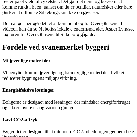
byder på et væld af cykelstier. Det gør det nemt og bekvemt at
komme rundt i byen, uanset om du er pendler, naturelsker eller bare
ønsker at udforske Silkeborgs smukke omgivelser.
De mange stier gør det let at komme til og fra Oversøhusene. I
videoen kan du se Nyboligs lokale ejendomsmægler, Jesper Lyngsø,
tag turen fra Oversøhusene til Silkeborg gågade.
Fordele ved svanemærket byggeri
Miljøvenlige materialer
Vi benytter kun miljøvenlige og bæredygtige materialer, hvilket
reducerer bygningens miljøpåvirkning.
Energieffektive løsninger
Boligerne er designet med løsninger, der mindsker energiforbruget
og sikrer lavere el- og varmeregninger.
Lavt CO2-aftryk
Byggeriet er designet til at minimere CO2-udledningen gennem hele