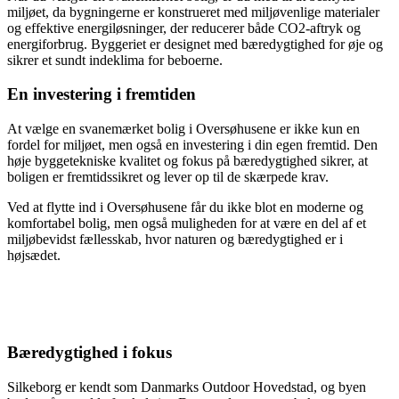
miljøet, da bygningerne er konstrueret med miljøvenlige materialer
og effektive energiløsninger, der reducerer både CO2-aftryk og
energiforbrug. Byggeriet er designet med bæredygtighed for øje og
sikrer et sundt indeklima for beboerne.
En investering i fremtiden
At vælge en svanemærket bolig i Oversøhusene er ikke kun en
fordel for miljøet, men også en investering i din egen fremtid. Den
høje byggetekniske kvalitet og fokus på bæredygtighed sikrer, at
boligen er fremtidssikret og lever op til de skærpede krav.
Ved at flytte ind i Oversøhusene får du ikke blot en moderne og
komfortabel bolig, men også muligheden for at være en del af et
miljøbevidst fællesskab, hvor naturen og bæredygtighed er i
højsædet.
Bæredygtighed i fokus
Silkeborg er kendt som Danmarks Outdoor Hovedstad, og byen