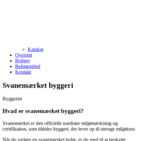
Katalog
Oversigt
Boliger
Beliggenhed
Kontakt
Svanemærket byggeri
Byggeriet
Hvad er svanemærket byggeri?
Svanemærket er den officielle nordiske miljømærkning og
certifikation, som tildeles byggeri, der lever op til strenge miljøkrav.
Når du vælger en svanemærket bolig, er du med til at beskytte