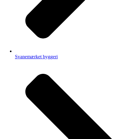
Svanemærket byggeri