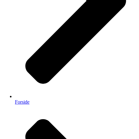
Forside