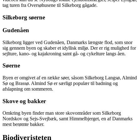
tag turen fra Oversøhusene til Silkeborg gågade.
Silkeborg søerne
Gudenåen
Silkeborg ligger ved Gudenåen, Danmarks længste flod, som snor
sig gennem byen og skaber et idyllisk miljø. Der er rig mulighed for
sejlture, kano- og kajakroning samt gå- og cykelture langs åen.
Søerne
Byen er omgivet af en række søer, såsom Silkeborg Langsø, Almind
Sø og Brassø. Almind Sø er særligt populær til badning og
afslapning om sommeren.
Skove og bakker
Omkring byen finder man store skovområder som Silkeborg
Nordskov og Sejs-Svejbæk, samt Himmelbjerget, en af Danmarks
mest berømte bakker.
Biodiveristeten