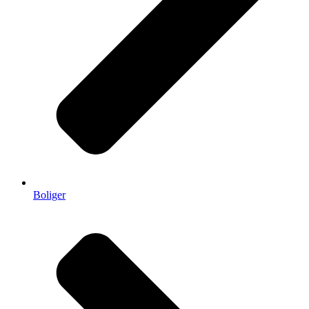
Boliger