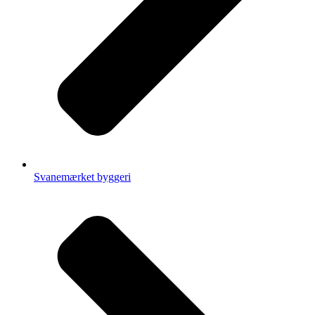
Svanemærket byggeri