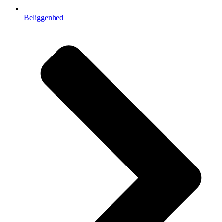
Beliggenhed