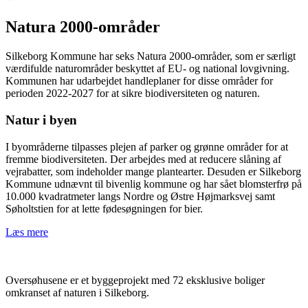
Natura 2000-områder
Silkeborg Kommune har seks Natura 2000-områder, som er særligt
værdifulde naturområder beskyttet af EU- og national lovgivning.
Kommunen har udarbejdet handleplaner for disse områder for
perioden 2022-2027 for at sikre biodiversiteten og naturen.
Natur i byen
I byområderne tilpasses plejen af parker og grønne områder for at
fremme biodiversiteten. Der arbejdes med at reducere slåning af
vejrabatter, som indeholder mange plantearter. Desuden er Silkeborg
Kommune udnævnt til bivenlig kommune og har sået blomsterfrø på
10.000 kvadratmeter langs Nordre og Østre Højmarksvej samt
Søholtstien for at lette fødesøgningen for bier.
Læs mere
Oversøhusene er et byggeprojekt med 72 eksklusive boliger
omkranset af naturen i Silkeborg.