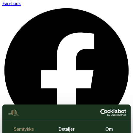
Facebook
Samtykke
Detaljer
Om