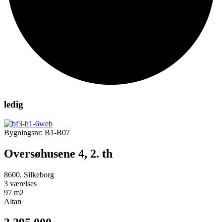
ledig
Bygningsnr: B1-B07
Oversøhusene 4, 2. th
8600, Silkeborg
3 værelses
97 m2
Altan