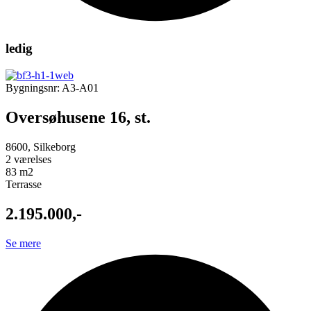
ledig
Bygningsnr: A3-A01
Oversøhusene 16, st.
8600, Silkeborg
2 værelses
83 m2
Terrasse
2.195.000,-
Se mere