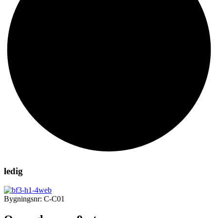
ledig
Bygningsnr: C-C01