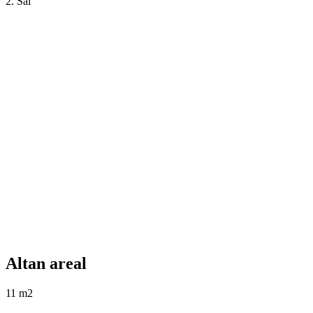
2. Sal
Altan areal
11 m2