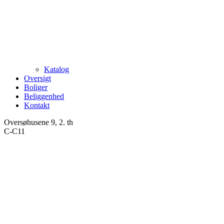
Katalog
Oversigt
Boliger
Beliggenhed
Kontakt
Oversøhusene 9, 2. th
C-C11