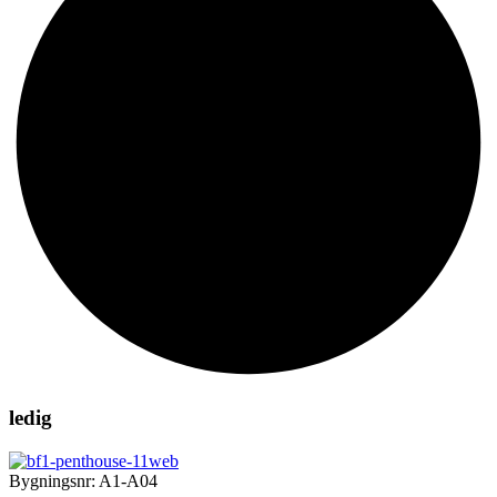
ledig
Bygningsnr: A1-A04