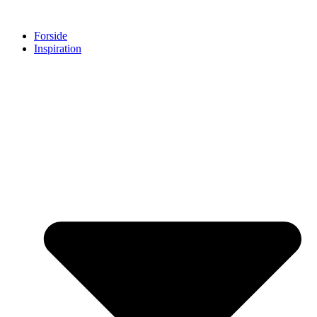
Skip
to
Forside
content
Inspiration