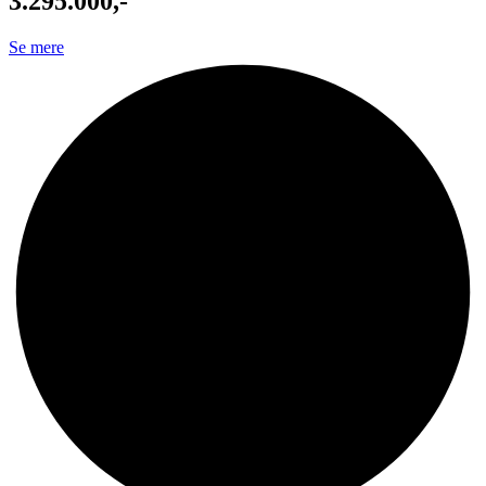
3.295.000,-
Se mere