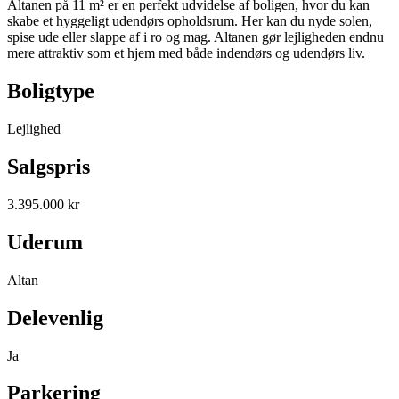
Altanen på 11 m² er en perfekt udvidelse af boligen, hvor du kan
skabe et hyggeligt udendørs opholdsrum. Her kan du nyde solen,
spise ude eller slappe af i ro og mag. Altanen gør lejligheden endnu
mere attraktiv som et hjem med både indendørs og udendørs liv.
Boligtype
Lejlighed
Salgspris
3.395.000 kr
Uderum
Altan
Delevenlig
Ja
Parkering