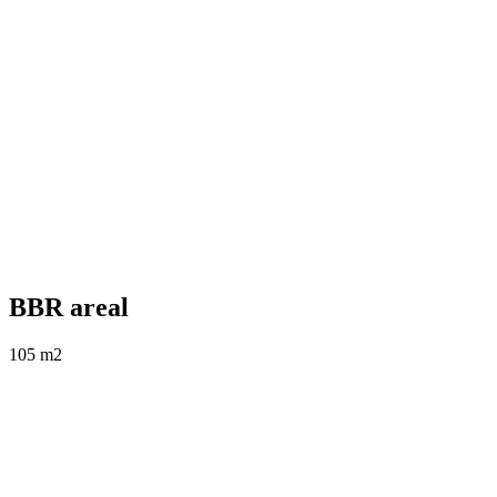
BBR areal
105 m2