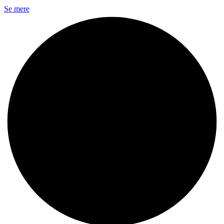
Se mere