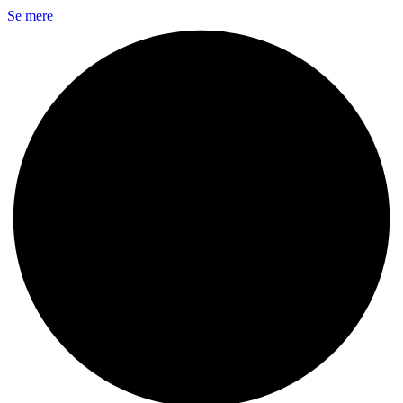
Se mere