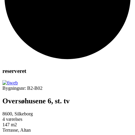
reserveret
Bygningsnr: B2-B02
Oversøhusene 6, st. tv
8600, Silkeborg
4 værelses
147 m2
Terrasse, Altan