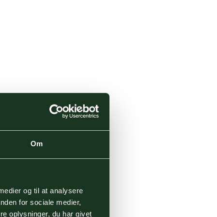
Om
 medier og til at analysere
nden for sociale medier,
e oplysninger, du har givet