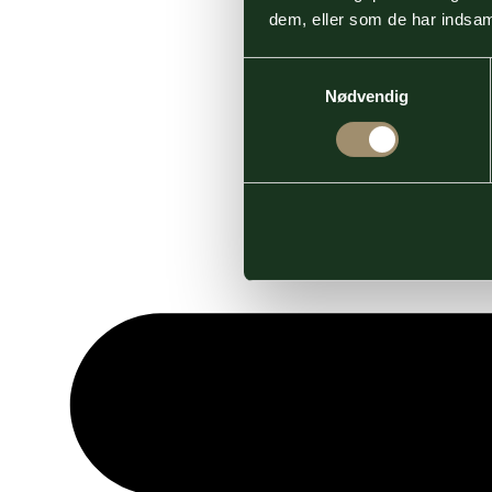
dem, eller som de har indsaml
Samtykkevalg
Nødvendig