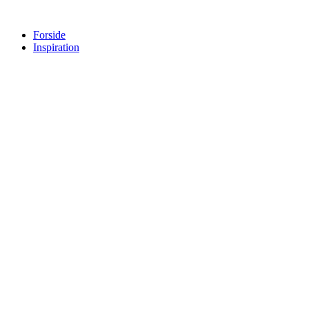
Skip
to
Forside
content
Inspiration