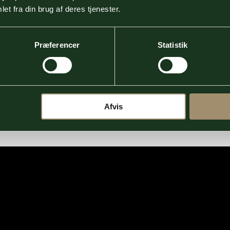
et fra din brug af deres tjenester.
Præferencer
Statistik
Afvis