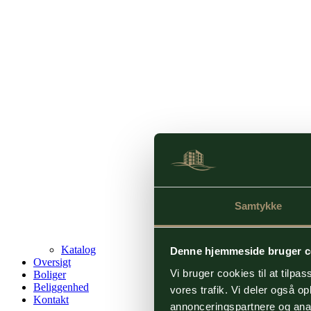
Samtykke
Katalog
Denne hjemmeside bruger c
Oversigt
Vi bruger cookies til at tilpas
Boliger
Beliggenhed
vores trafik. Vi deler også 
Kontakt
annonceringspartnere og anal